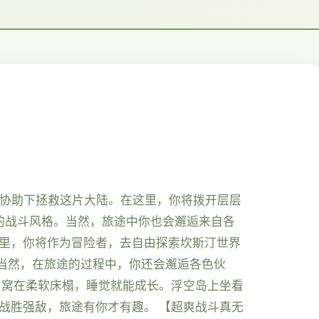
的协助下拯救这片大陆。在这里，你将拨开层层
的战斗风格。当然，旅途中你也会邂逅来自各
这里，你将作为冒险者，去自由探索坎斯汀世界
当然，在旅途的过程中，你还会邂逅各色伙
 窝在柔软床榻，睡觉就能成长。浮空岛上坐看
战胜强敌，旅途有你才有趣。 【超爽战斗真无