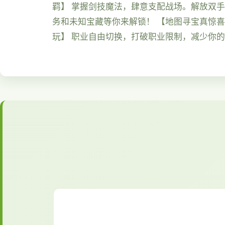
羁】 掌握剑技魔法，肆意支配战场。解放双
务和未知宝藏等你来解锁！ 【地图寻宝真惊
玩】 职业自由切换，打破职业限制，减少你