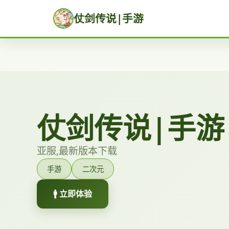
仗剑传说|手游
仗剑传说|手游
亚服,最新版本下载
手游
二次元
🚹 立即体验