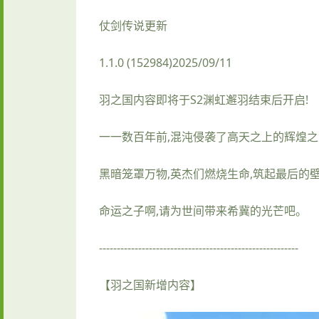
仗剑传说更新
1.1.0 (152984)2025/09/11
羽之国内容即将于S2渊虹邂羽结束后开启!
一一数百年前,混沌侵袭了高天之上的辉煌之
黑暗笼罩万物,英杰们燃烧生命,筑起最后的壁垒
命运之子啊,请为世间带来希冀的光芒吧。
--------------------------------------------------------
【羽之国新增内容】