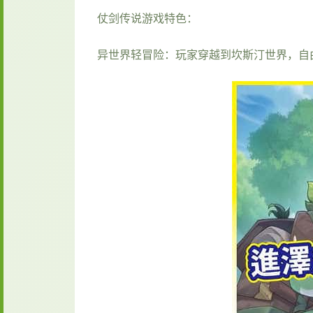
仗剑传说游戏特色：
异世界轻冒险：玩家穿越到坎斯汀世界，自