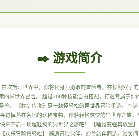
✒️ 游戏简介
！ 在坎斯汀世界中，你将化身为勇敢的冒险者，在杖剑双子
索的异世界冒险。 超过200种技能自由搭配，打造专属于你
圣兽。 《杖剑传说》是一款怪轻松的异世界冒险手游。 在
，寻得掉落在各地的珍稀宝物，体验轻松爽快的异世界之旅。
 快来开启一场超轻爽的异世界之旅吧！ 【睡觉变强真放置】
 【欢乐冒险真轻松】 邂逅冒险伙伴，幻兽结伴同游。谈笑间