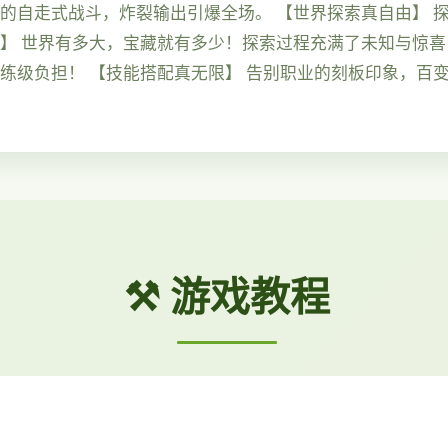
手的自走式战斗，炸裂输出引爆全场。 【世界探索真自由】 
喜】 世界有多大，宝藏就有多少！探索过程充满了未知与惊喜
的练级负担！ 【技能搭配真无限】 告别职业的刻板印象，百
⚒️ 游戏教程