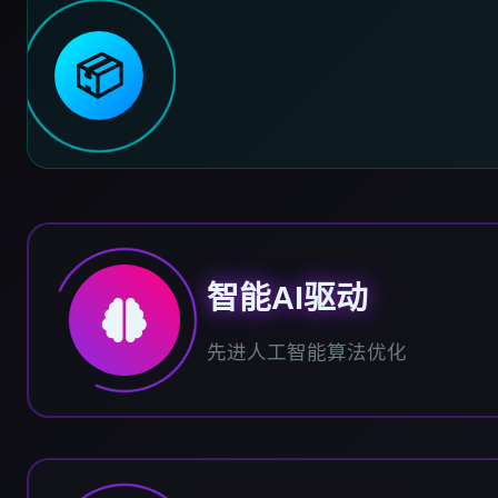
📦
智能AI驱动
先进人工智能算法优化