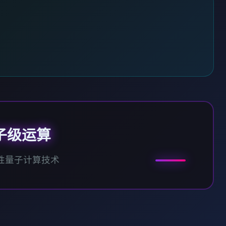
子级运算
性量子计算技术