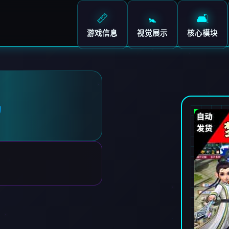
📏
🚼
🛋️
游戏信息
视觉展示
核心模块
机