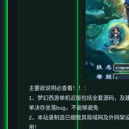
主要欲说明必查看！！：
1、
梦幻西游单机
近版包括全套源码，及
单决存坐落bug，不能够避免
2、本站录制造已细致其局域网及外网架
用！