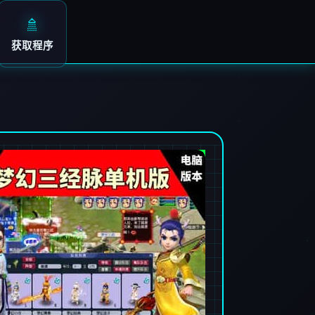
🚿
获取程序