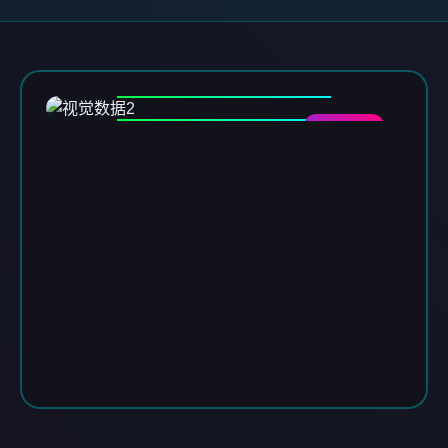
DATA-02