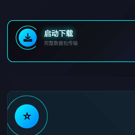
启动下载
完整数据包传输
⭐