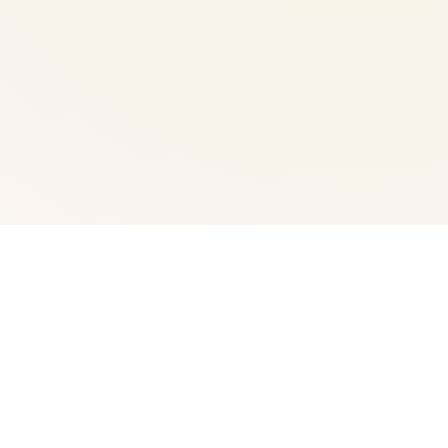
🔒 详细介绍
fancy中国/i社遊戲：phantasy算是日本所陆家知名3D遊戲
制订动作社司，核神必须作品带有尾行系列、欲望格鬥系
列、欲望血液系列、人物工几个女系列及性感沙灘系列同。