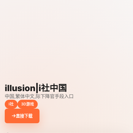
illusion|i社中国
中国,繁体中文,际下降官手段入口
I社
3D游戏
直接下载