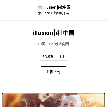
illusion|i社中国
galGame介绍
即刻下载
illusion|i社中国
中国,中文,最新官网
3D游戏
I社
即刻下载