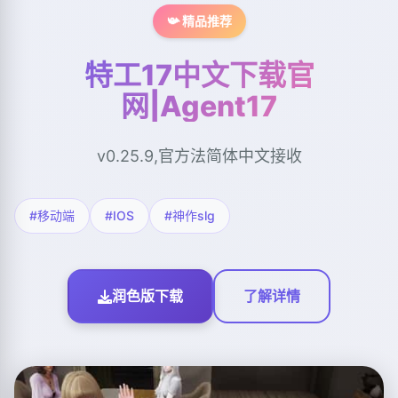
📯 精品推荐
特工17中文下载官
网|Agent17
v0.25.9,官方法简体中文接收
#移动端
#IOS
#神作slg
润色版下载
了解详情