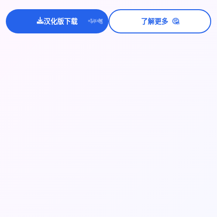
💫
✨
🤔
汉化版下载
了解更多
⭐